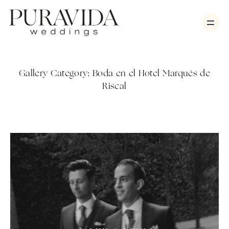
Gallery Category:
Boda en el Hotel Marqués de
Riscal
Bodas
Sesiones
Vídeo
Nosotros
Contacto