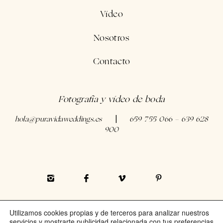
Vídeo
Nosotros
Contacto
Fotografía y vídeo de boda
hola@puravidaweddings.es
659 755 066 - 639 628
|
900
Utilizamos cookies propias y de terceros para analizar nuestros
©PURA VIDA WEDDINGS |
servicios y mostrarte publicidad relacionada con tus preferencias