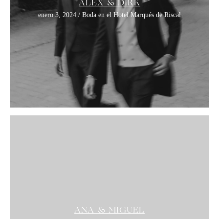
ÁLEX & DIRK
enero 3, 2024 / Boda en el Hotel Marqués de Riscal
ANA & MIGUEL