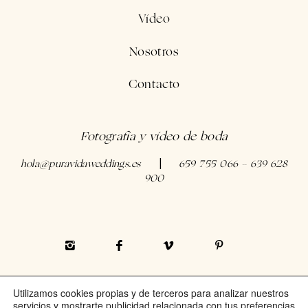
Vídeo
Nosotros
Contacto
Fotografía y vídeo de boda
hola@puravidaweddings.es
659 755 066 - 639 628
|
900
Utilizamos cookies propias y de terceros para analizar nuestros
©PURA VIDA WEDDINGS |
servicios y mostrarte publicidad relacionada con tus preferencias