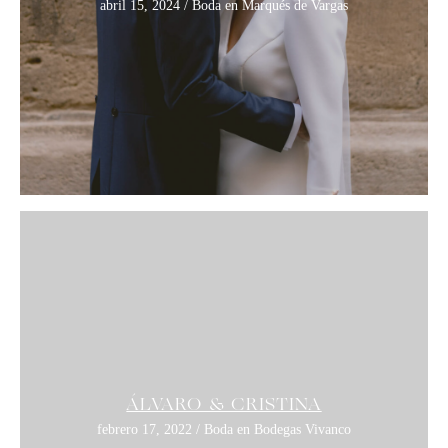
abril 15, 2024 / Boda en Marqués de Vargas
ÁLVARO & CRISTINA
febrero 17, 2022 / Boda en Bodegas Vivanco