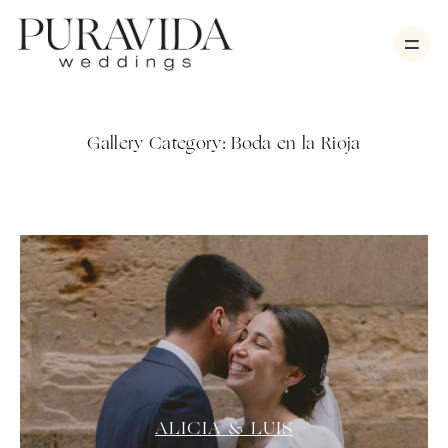
Gallery Category:
Boda en la Rioja
Bodas
Sesiones
Vídeo
Nosotros
Contacto
ALICIA & LUIS