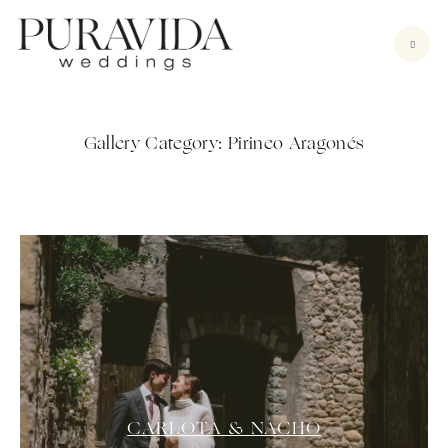
Gallery Category:
Pirineo Aragonés
Bodas
Sesiones
Vídeo
Nosotros
Contacto
CARLOTA & NACHO