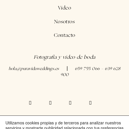
Vídeo
Nosotros
Contacto
Fotografía y vídeo de boda
hola@puravidaweddings.es
659 755 066 - 639 628
|
900
Utilizamos cookies propias y de terceros para analizar nuestros
©PURA VIDA WEDDINGS |
servicios y mostrarte publicidad relacionada con tus preferencias