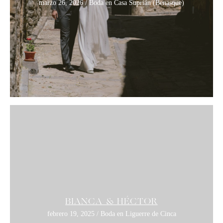
marzo 26, 2026 / Boda en Casa Suprián (Benasque)
BIANCA & HÉCTOR
febrero 19, 2025 / Boda en Liguerre de Cinca