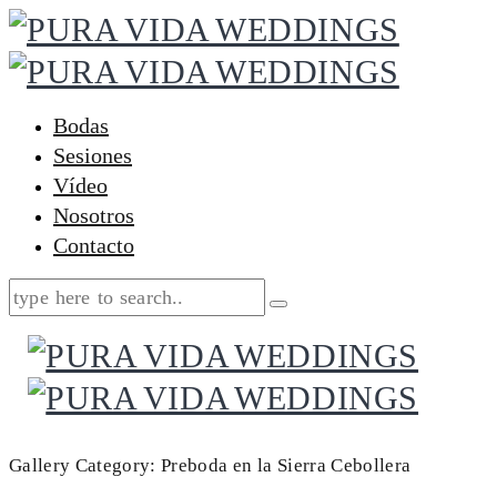
Bodas
Sesiones
Vídeo
Nosotros
Contacto
Gallery Category:
Preboda en la Sierra Cebollera