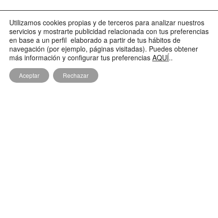
Utilizamos cookies propias y de terceros para analizar nuestros
servicios y mostrarte publicidad relacionada con tus preferencias
en base a un perfil elaborado a partir de tus hábitos de
navegación (por ejemplo, páginas visitadas). Puedes obtener
más información y configurar tus preferencias
AQUÍ
..
Aceptar
Rechazar
Boda en la Finca San Marcos (Soria)