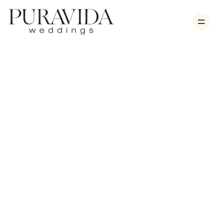
Bodas
Sesiones
Vídeo
Nosotros
Contacto