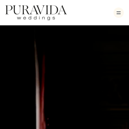
Bodas
Sesiones
Vídeo
Nosotros
Contacto