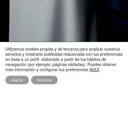
Utilizamos cookies propias y de terceros para analizar nuestros
servicios y mostrarte publicidad relacionada con tus preferencias
en base a un perfil elaborado a partir de tus hábitos de
navegación (por ejemplo, páginas visitadas). Puedes obtener
más información y configurar tus preferencias
AQUÍ
..
Aceptar
Rechazar
Vídeo de boda en el Palacio de los Duques de
Villahermosa, Zaragoza