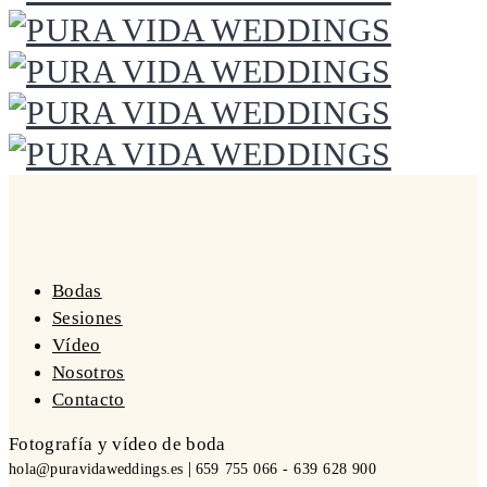
Bodas
Sesiones
Vídeo
Nosotros
Contacto
Fotografía y vídeo de boda
|
hola@puravidaweddings.es
659 755 066 - 639 628 900