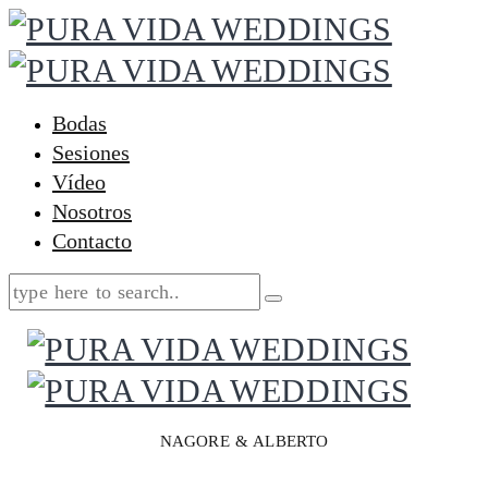
Bodas
Sesiones
Vídeo
Nosotros
Contacto
NAGORE & ALBERTO