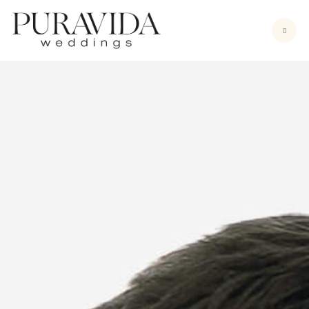
Bodas
Sesiones
Vídeo
Nosotros
Contacto