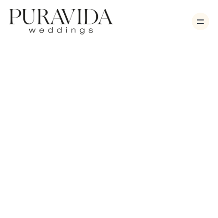
Bodas
Sesiones
Vídeo
Nosotros
Contacto